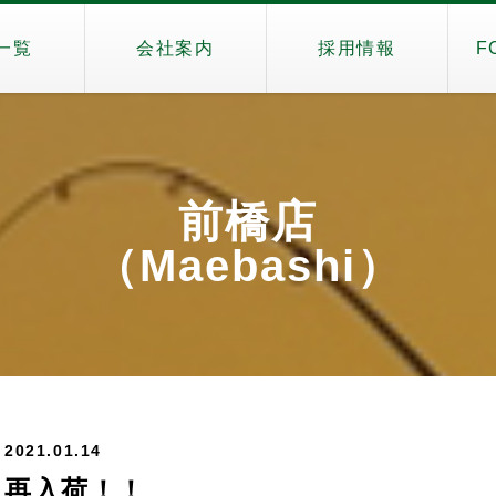
一覧
会社案内
採用情報
F
前橋店
（Maebashi）
2021.01.14
再入荷！！