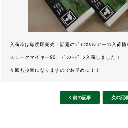
入荷時は毎度即完売！話題のｼﾞｬｯｶﾙルアーの入荷
スリークマイキー90、ﾌﾞﾗｽﾄﾎﾞｰﾝ入荷しました！
今回も少量になりますのでお早めに！！
前の記事
次の記