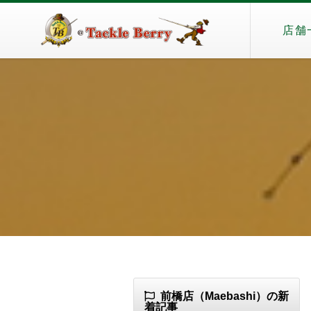
店舗
前橋店（Maebashi）の新
着記事