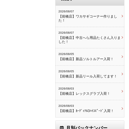
2026/08/07
【前橋店】ワカサギコーナー作りまし
た！
2026/08/07
【前橋店】中古へら用品たくさん入りま
した！
2026/08/05
【前橋店】新品ソルトルアー入荷！
2026/08/05
【前橋店】新品リール入荷してます！
2026/08/03
【前橋店】レックスグラブ入荷！
2026/08/03
【前橋店】ｶｰﾃﾞｨﾅﾙ3ﾊｲｽﾋﾟｰﾄﾞ入荷！
月別バックナンバー