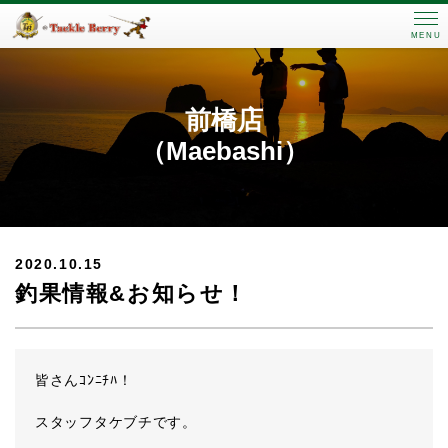
MENU
前橋店
（Maebashi）
2020.10.15
釣果情報&お知らせ！
皆さんｺﾝﾆﾁﾊ！
スタッフタケブチです。