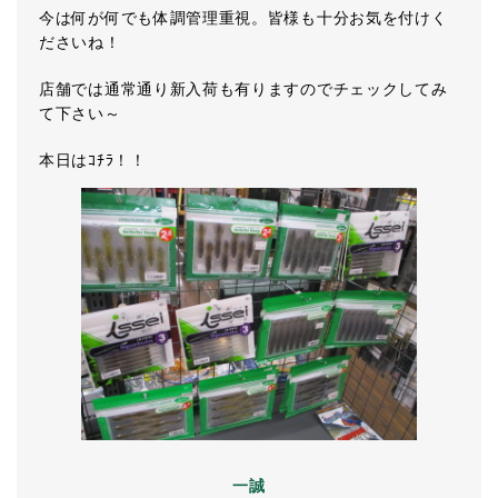
今は何が何でも体調管理重視。皆様も十分お気を付けく
ださいね！
店舗では通常通り新入荷も有りますのでチェックしてみ
て下さい～
本日はｺﾁﾗ！！
一誠