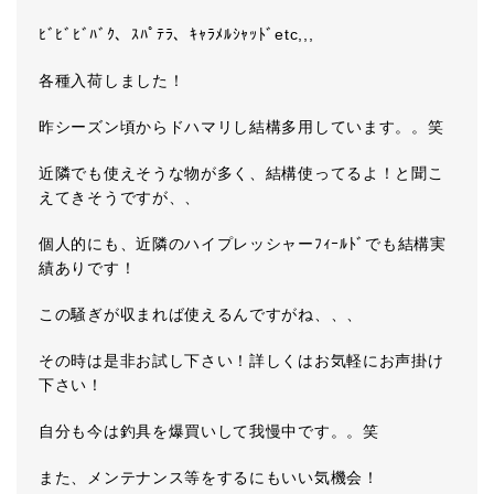
ﾋﾞﾋﾞﾋﾞﾊﾞｸ、ｽﾊﾟﾃﾗ、ｷｬﾗﾒﾙｼｬｯﾄﾞetc,,,
各種入荷しました！
昨シーズン頃からドハマリし結構多用しています。。笑
近隣でも使えそうな物が多く、結構使ってるよ！と聞こ
えてきそうですが、、
個人的にも、近隣のハイプレッシャーﾌｨｰﾙﾄﾞでも結構実
績ありです！
この騒ぎが収まれば使えるんですがね、、、
その時は是非お試し下さい！詳しくはお気軽にお声掛け
下さい！
自分も今は釣具を爆買いして我慢中です。。笑
また、メンテナンス等をするにもいい気機会！