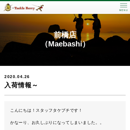
MENU
前橋店
（Maebashi）
2020.04.26
入荷情報～
こんにちは！スタッフタケブチです！
かなーり、お久しぶりになってしまいました。。