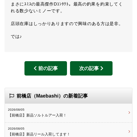
まさにｽﾐｽの最高傑作Dｺﾝﾀｸﾄ。最高の釣果を約束してく
れる数少ないミノーです。
店頭在庫はしっかりありますので興味のある方は是非。
では♪
前の記事
次の記事
前橋店（Maebashi）の新着記事
2026/08/05
【前橋店】新品ソルトルアー入荷！
2026/08/05
【前橋店】新品リール入荷してます！