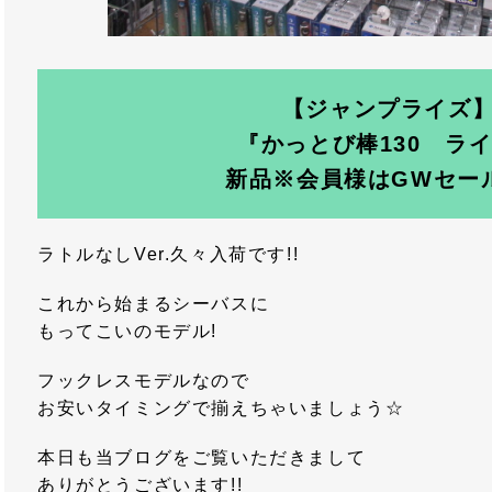
【ジャンプライズ
『かっとび棒130 ラ
新品※会員様はGWセー
ラトルなしVer.久々入荷です!!
これから始まるシーバスに
もってこいのモデル!
フックレスモデルなので
お安いタイミングで揃えちゃいましょう☆
本日も当ブログをご覧いただきまして
ありがとうございます!!