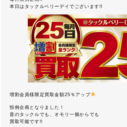
本日はタックルベリーデイでございます!!
増割会員様限定買取金額25％アップ
恒例企画となりました！
昔のタックルでも、オモリ一個からでも
買取可能です!!