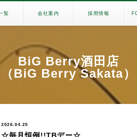
一覧
会社案内
採用情報
F
BiG Berry酒田店
（BiG Berry Sakata）
2026.04.25
☆毎月恒例!!TBデー☆