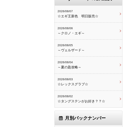
2026/08/07
☆エギ王新色 明日販売☆
2026/08/06
～クロノ・エギ～
2026/08/05
～ヴェルザード～
2026/08/04
～夏の匙攻略～
2026/08/03
☆レックスグラブ☆
2026/08/02
☆タングステンがお好き？？☆
月別バックナンバー