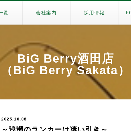
一覧
会社案内
採用情報
F
BiG Berry酒田店
（BiG Berry Sakata）
2025.10.08
～浅瀬のランカーは凄い引き～