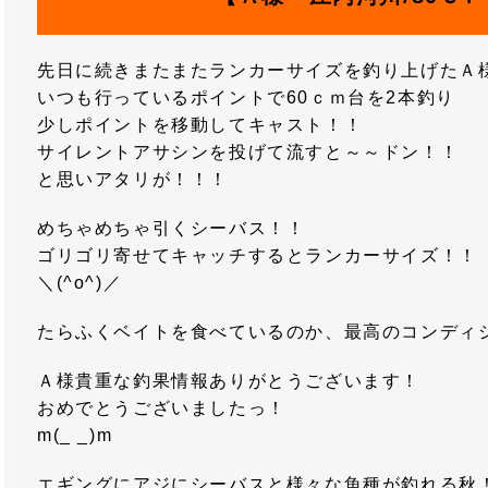
先日に続きまたまたランカーサイズを釣り上げたＡ
いつも行っているポイントで60ｃｍ台を2本釣り
少しポイントを移動してキャスト！！
サイレントアサシンを投げて流すと～～ドン！！
と思いアタリが！！！
めちゃめちゃ引くシーバス！！
ゴリゴリ寄せてキャッチするとランカーサイズ！！
＼(^o^)／
たらふくベイトを食べているのか、最高のコンディ
Ａ様貴重な釣果情報ありがとうございます！
おめでとうございましたっ！
m(_ _)m
エギングにアジにシーバスと様々な魚種が釣れる秋