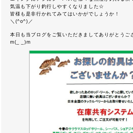
気温も下がり釣行しやすくなりました☆
皆様も是非行かれてみてはいかがでしょうか！
＼(^o^)／
本日も当ブログをご覧いただきましてありがとうご
m(_ _)m