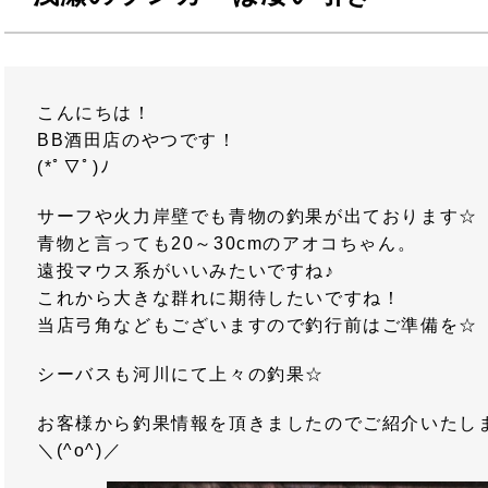
こんにちは！
BB酒田店のやつです！
(*ﾟ▽ﾟ)ﾉ
サーフや火力岸壁でも青物の釣果が出ております☆
青物と言っても20～30cmのアオコちゃん。
遠投マウス系がいいみたいですね♪
これから大きな群れに期待したいですね！
当店弓角などもございますので釣行前はご準備を☆
シーバスも河川にて上々の釣果☆
お客様から釣果情報を頂きましたのでご紹介いたし
＼(^o^)／