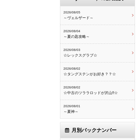
2026/08/05
～ヴェルザード～
2026/08/04
～夏の匙攻略～
2026/08/03
☆レックスグラブ☆
2026/08/02
☆タングステンがお好き？？☆
2026/08/02
☆中古のツララロッドが沢山!!☆
2026/08/01
～夏神～
月別バックナンバー