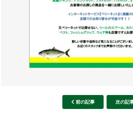
前の記事
次の記