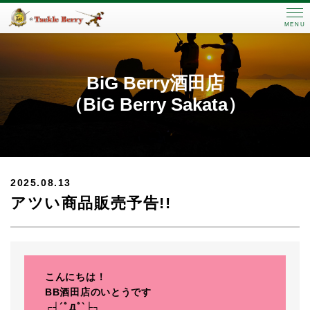
MENU
BiG Berry酒田店
（BiG Berry Sakata）
2025.08.13
アツい商品販売予告!!
こんにちは！
BB酒田店のいとうです
┌┤´ﾟДﾟ`├┐