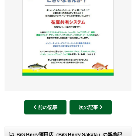
前の記事
次の記事
BiG Berry酒田店（BiG Berry Sakata）の新着記