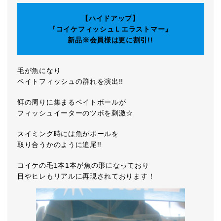
【ハイドアップ】
『コイケフィッシュＬエラストマー』
新品※会員様は更に割引!!
毛が魚になり
ベイトフィッシュの群れを演出!!
餌の周りに集まるベイトボールが
フィッシュイーターのツボを刺激☆
スイミング時には魚がボールを
取り合うかのように追尾!!
コイケの毛1本1本が魚の形になっており
目やヒレもリアルに再現されております！