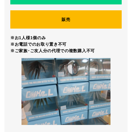
販売
※お1人様1個のみ
※お電話でのお取り置き不可
※ご家族･ご友人分の代理での複数購入不可