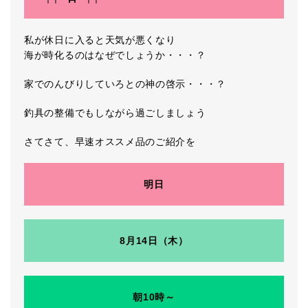
私が休日に入ると天気が悪くなり
海が時化るのはなぜでしょうか・・・？
家でのんびりしていろとの神の啓示・・・？
釣具の整備でもしながら過ごしましょう
さてさて、早速オススメ品のご紹介を
明日
8月14日（木）
朝10時～