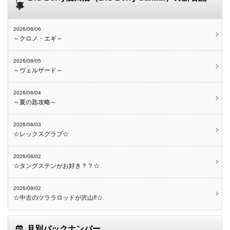
事
2026/08/06
～クロノ・エギ～
2026/08/05
～ヴェルザード～
2026/08/04
～夏の匙攻略～
2026/08/03
☆レックスグラブ☆
2026/08/02
☆タングステンがお好き？？☆
2026/08/02
☆中古のツララロッドが沢山!!☆
月別バックナンバー