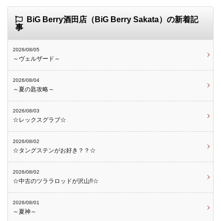
BiG Berry酒田店（BiG Berry Sakata）の新着記
事
2026/08/05
～ヴェルザード～
2026/08/04
～夏の匙攻略～
2026/08/03
☆レックスグラブ☆
2026/08/02
☆タングステンがお好き？？☆
2026/08/02
☆中古のツララロッドが沢山!!☆
2026/08/01
～夏神～