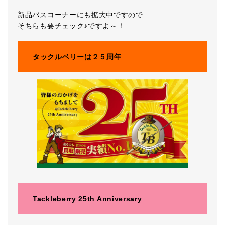
新品バスコーナーにも拡大中ですので
そちらも要チェック♪ですよ～！
タックルベリーは２５周年
Tackleberry 25th Anniversary