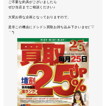
ご不要な釣具がございましたら
ぜひ当店までご相談ください♪
大変お得な企画となっておりますので、
是非この機会にドシドシ買取お持ち込み下さいませ(´▽
｀*)