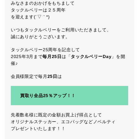
みなさまのおかげをもちまして
タックルベリーは２５周年
を迎えます(´▽｀*)
いつもタックルベリーをご利用いただきまして、
誠にありがとうございます。
タックルベリー25周年を記念して
2025年3月まで
毎月25日
は「
タックルベリーDay
」を開
催♪
会員様限定で毎月
25日
は
買取り全品25％アップ！！
先着数名様に既定の金額お買上げ得点として
オリジナルステッカー、エコバッグなどノベルティ
プレゼントいたします！！