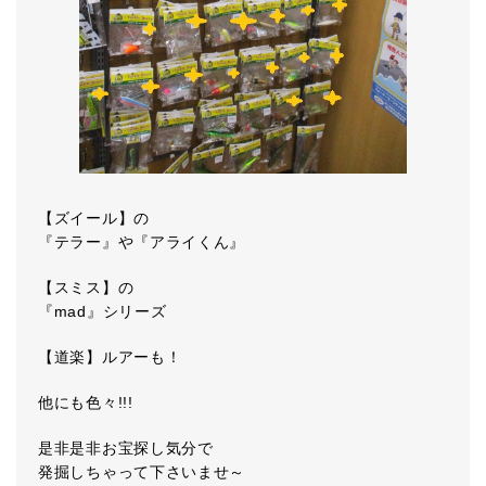
【ズイール】の
『テラー』や『アライくん』
【スミス】の
『mad』シリーズ
【道楽】ルアーも！
他にも色々!!!
是非是非お宝探し気分で
発掘しちゃって下さいませ～