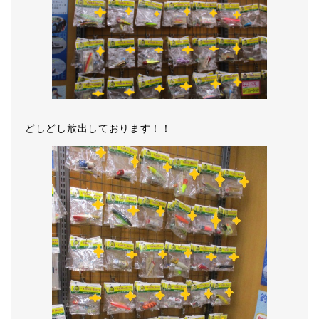
どしどし放出しております！！