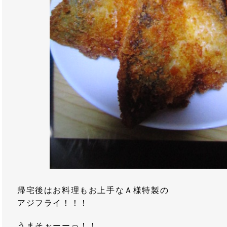
帰宅後はお料理もお上手なＡ様特製の
アジフライ！！！
うまそぉーーっ！！