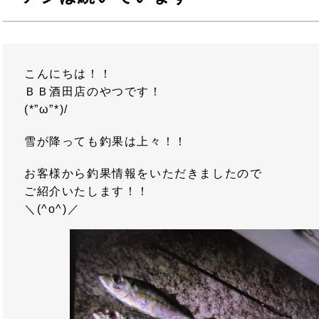
こんにちは！！
ＢＢ酒田店のやつです！
(*”ω”*)/
雪が降っても釣果は上々！！
お客様から釣果情報をいただきましたので
ご紹介いたします！！
＼(^o^)／