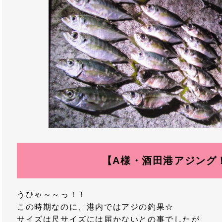
【A様・酒田港アジング
うひゃ～～っ！！
この時期なのに、港内ではアジの釣果☆
サイズは尺サイズには届かないとの事でしたが