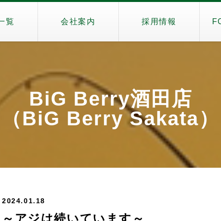
一覧
会社案内
採用情報
F
BiG Berry酒田店
（BiG Berry Sakata）
2024.01.18
～アジは続いています～