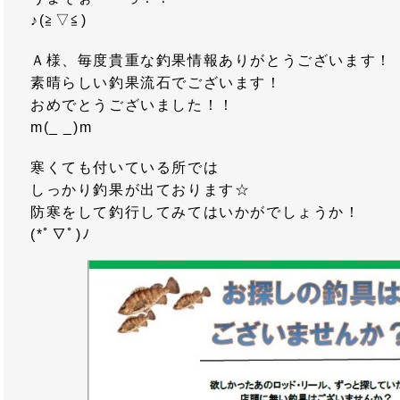
♪(≧▽≦)
Ａ様、毎度貴重な釣果情報ありがとうございます！
素晴らしい釣果流石でございます！
おめでとうございました！！
m(_ _)m
寒くても付いている所では
しっかり釣果が出ております☆
防寒をして釣行してみてはいかがでしょうか！
(*ﾟ▽ﾟ)ﾉ