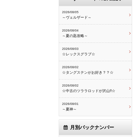
2026/08/05
～ヴェルザード～
2026/08/04
～夏の匙攻略～
2026/08/03
☆レックスグラブ☆
2026/08/02
☆タングステンがお好き？？☆
2026/08/02
☆中古のツララロッドが沢山!!☆
2026/08/01
～夏神～
月別バックナンバー