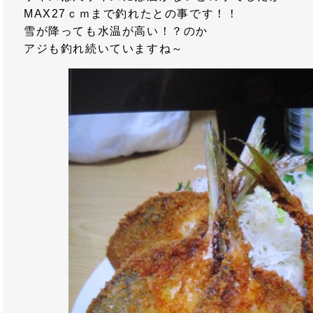
MAX27ｃｍまで釣れたとの事です！！
雪が降っても水温が高い！？のか
アジも釣れ続いていますね～