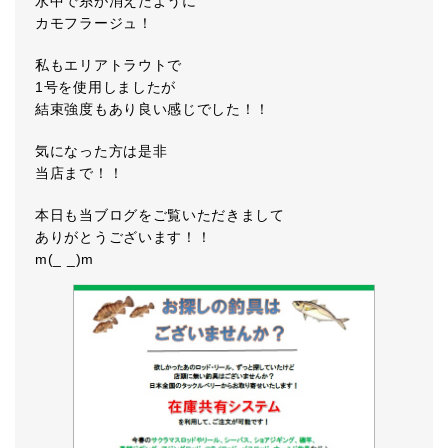
水中で糸が消えたように
カモフラージュ！
私もエリアトラウトで
1号を使用しましたが
結束強度もあり良い感じでした！！
気になった方は是非
当店まで！！
本日も当ブログをご覧いただきまして
ありがとうございます！！
m(_ _)m