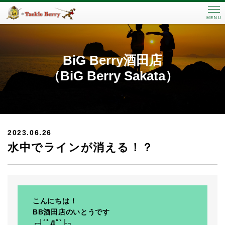
MENU
BiG Berry酒田店
（BiG Berry Sakata）
2023.06.26
水中でラインが消える！？
こんにちは！
BB酒田店のいとうです
┌┤´ﾟДﾟ`├┐