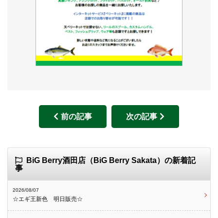
前の記事
次の記事
BiG Berry酒田店（BiG Berry Sakata）の新着記
事
2026/08/07
☆エギ王新色 明日販売☆