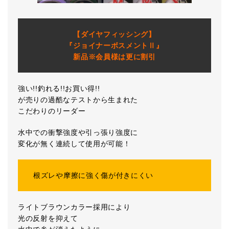
【ダイヤフィッシング】
『ジョイナーボスメントⅡ』
新品※会員様は更に割引
強い!!釣れる!!お買い得!!
が売りの過酷なテストから生まれた
こだわりのリーダー
水中での衝撃強度や引っ張り強度に
変化が無く連続して使用が可能！
根ズレや摩擦に強く傷が付きにくい
ライトブラウンカラー採用により
光の反射を抑えて