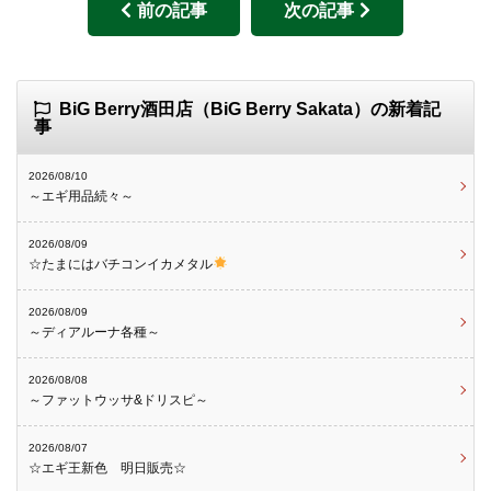
前の記事
次の記事
BiG Berry酒田店（BiG Berry Sakata）の新着記
事
2026/08/10
～エギ用品続々～
2026/08/09
☆たまにはバチコンイカメタル
2026/08/09
～ディアルーナ各種～
2026/08/08
～ファットウッサ&ドリスピ～
2026/08/07
☆エギ王新色 明日販売☆