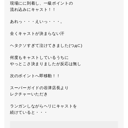
現場にに到着し、一級ポイントの
流れ込みにキャスト！！
あれっ・・・えいっ・・・。
全くキャストが決まらない汗
ヘタクソすぎて泣けてきました(つд⊂)
何度もキャストしているうちに
やっとこさ決まりましたが反応は無し
次のポイントへ即移動！！
スーパーガイドの谷津店長より
レクチャーいただき
ランガンしながらヘリにキャストを
続けていると・・・