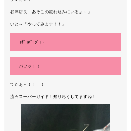
谷津店長「あそこの流れ込みにいるよ～」
いと～「やってみます！！」
ｺﾎﾟｺﾎﾟｺﾎﾟｺ・・・
バフッ！！
でたぁ～！！！！
流石スーパーガイド！知り尽くしてますね！