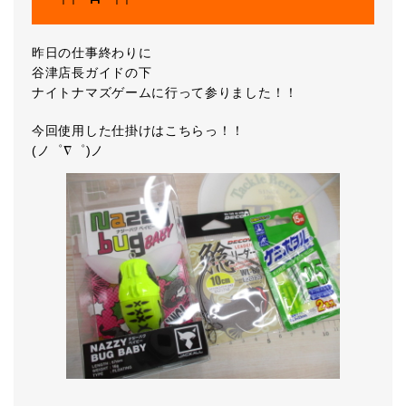
昨日の仕事終わりに
谷津店長ガイドの下
ナイトナマズゲームに行って参りました！！
今回使用した仕掛けはこちらっ！！
(ノ゜∇゜)ノ