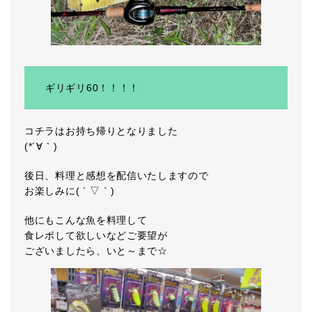
ギリギリ60！！！！
コチラはお持ち帰りとなりました
(*´∀｀)
後日、料理と感想を配信いたしますので
お楽しみに( ´ ▽ ` )
他にもこんな魚を料理して
食レポして欲しいなどご要望が
ございましたら、いと～まで☆