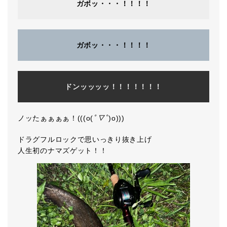
ガボッ・・・！！！！
ガボッ・・・！！！！
ドンッッッッ！！！！！！！
ノッたぁぁぁぁ！(((o(
ﾟ▽ﾟ
)o)))
ドラグフルロックで思いっきり抜き上げ
人生初のナマズゲット！！