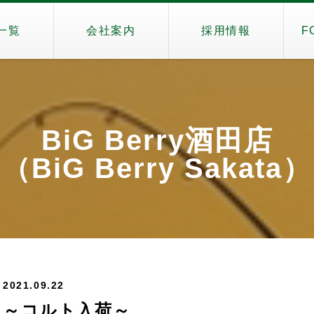
一覧
会社案内
採用情報
F
BiG Berry酒田店
（BiG Berry Sakata）
2021.09.22
～コルト入荷～