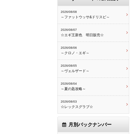
2026/08/08
～ファットウッサ&ドリスピ～
2026/08/07
☆エギ王新色 明日販売☆
2026/08/06
～クロノ・エギ～
2026/08/05
～ヴェルザード～
2026/08/04
～夏の匙攻略～
2026/08/03
☆レックスグラブ☆
月別バックナンバー