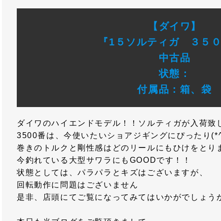
【ダイワ】
『1５ソルティガ ３５０
中古品
状態：
付属品：箱、袋
ダイワのハイエンドモデル！！ソルティガが入荷致
3500番は、今使いたいショアジギングにぴったり(*^
巻きのトルクと剛性感はどのリールにもひけをとりま
今釣れている大型サワラにもGOODです！！
状態としては、パラパラとキズはございますが、
回転動作に問題はございません
是非、店頭にてご覧になってみてはいかがでしょう