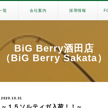
一覧
会社案内
採用情報
F
BiG Berry酒田店
（BiG Berry Sakata）
2020.10.31
～１５ソルティガ入荷！！～