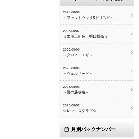
2026/08/08
～ファットウッサ&ドリスピ～
2026/08/07
☆エギ王新色 明日販売☆
2026/08/06
～クロノ・エギ～
2026/08/05
～ヴェルザード～
2026/08/04
～夏の匙攻略～
2026/08/03
☆レックスグラブ☆
月別バックナンバー