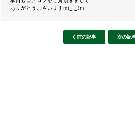
本日も当ブログをご覧頂きまして
ありがとうございますm(_ _)m
前の記事
次の記