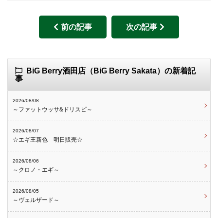
前の記事
次の記事
BiG Berry酒田店（BiG Berry Sakata）の新着記
事
2026/08/08
～ファットウッサ&ドリスピ～
2026/08/07
☆エギ王新色 明日販売☆
2026/08/06
～クロノ・エギ～
2026/08/05
～ヴェルザード～