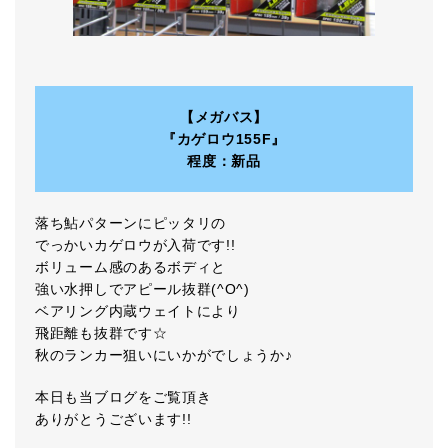
【メガバス】
『カゲロウ155F』
程度：新品
落ち鮎パターンにピッタリの
でっかいカゲロウが入荷です!!
ボリューム感のあるボディと
強い水押しでアピール抜群(^O^)
ベアリング内蔵ウェイトにより
飛距離も抜群です☆
秋のランカー狙いにいかがでしょうか♪
本日も当ブログをご覧頂き
ありがとうございます!!