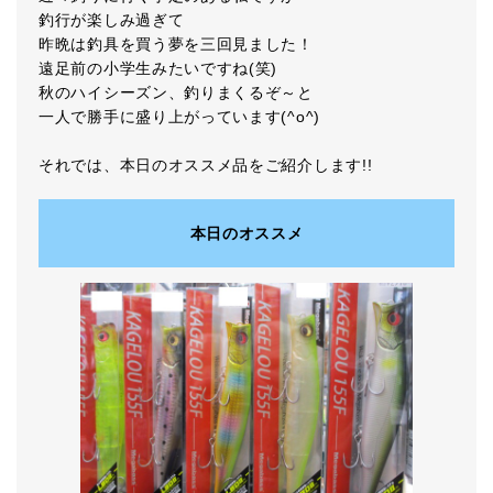
釣行が楽しみ過ぎて
昨晩は釣具を買う夢を三回見ました！
遠足前の小学生みたいですね(笑)
秋のハイシーズン、釣りまくるぞ～と
一人で勝手に盛り上がっています(^o^)
それでは、本日のオススメ品をご紹介します!!
本日のオススメ