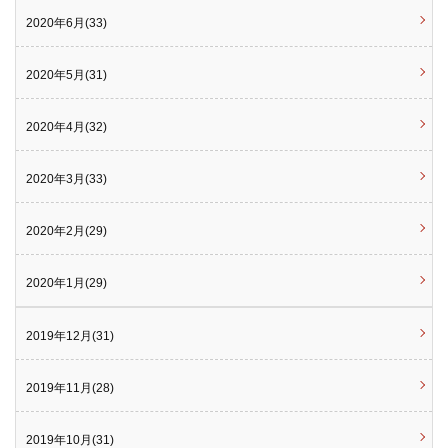
2020年6月(33)
2020年5月(31)
2020年4月(32)
2020年3月(33)
2020年2月(29)
2020年1月(29)
2019年12月(31)
2019年11月(28)
2019年10月(31)