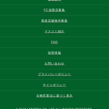
FC加盟店募集
新規店舗物件募集
マスコミ紹介
FAQ
採用情報
お問い合わせ
プライバシーポリシー
サイトポリシー
古物営業法に基づく表示
© TACKLEBERRY CO.,LTD ALL RIGHTS RESERVED.