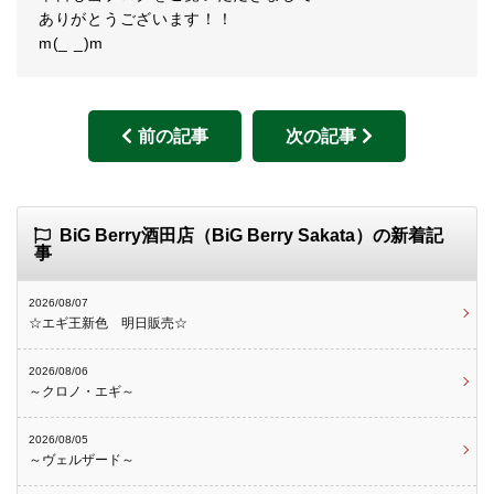
ありがとうございます！！
m(_ _)m
前の記事
次の記事
BiG Berry酒田店（BiG Berry Sakata）の新着記
事
2026/08/07
☆エギ王新色 明日販売☆
2026/08/06
～クロノ・エギ～
2026/08/05
～ヴェルザード～