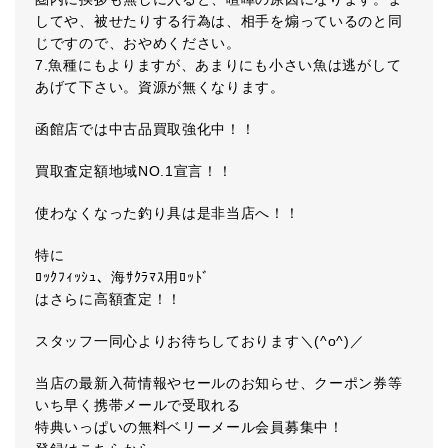
してや、被せたりする行為は、相手を煽っているのと同
じですので、おやめください。
7.魚種にもよりますが、あまりにも小さい魚は逃がして
あげて下さい。資源が無くなります。
函館店では中古品買取強化中！！
買取査定額地域NO.1宣言！！
使わなくなった釣り具は是非当店へ！！
特に
ﾛｯｸﾌｨｯｼｭ、海ｻｸﾗﾏｽ用ﾛｯﾄﾞ
はさらに高額査定！！
スタッフ一同心よりお待ちしております＼(^o^)／
当店の最新入荷情報やセールのお知らせ、クーポン券等
いち早く携帯メールで受取れる
特典いっぱいの無料ベリーメール会員募集中！