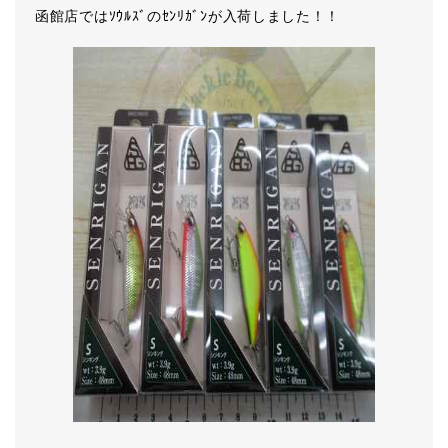
函館店ではｿｳﾙｽﾞのｾﾝﾘｶﾞﾝが入荷しました！！