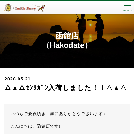
MENU
函館店
（Hakodate）
2026.05.21
△▲△ｾﾝﾘｶﾞﾝ入荷しました！！△▲△
いつもご愛顧頂き、誠にありがとうございます♪
こんにちは、函館店です!