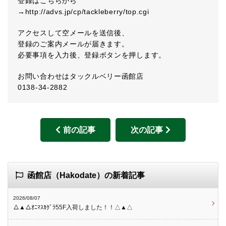
登録はこちらから
→http://advs.jp/cp/tackleberry/top.cgi
アクセスして空メールを送信後、
登録のご案内メールが届きます。
必要事項を入力後、登録ボタンを押します。
お問い合わせはタックルベリー函館店
0138-34-2882
前の記事
次の記事
函館店（Hakodate）の新着記事
2026/08/07
△▲△ｵﾆﾏｽｶｸﾞﾗ55F入荷しました！！△▲△