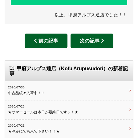
以上、甲府アルプス通店でした！！
前の記事
次の記事
甲府アルプス通店（Kofu Arupusudori）の新着記
事
2026/07/30
中古品続々入荷中！！
2026/07/26
★サマーセールは本日が最終日ですッ！★
2026/07/21
★涼みにでも来て下さい！！★