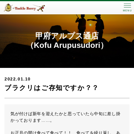
MENU
甲府アルプス通店
（Kofu Arupusudori）
2022.01.10
ブラクリはご存知ですか？？
気が付けば新年を迎えたかと思っていたら中旬に差し掛
かっております……。
お正月の間は食べて食べて！！ 食べてを繰り返し、あ