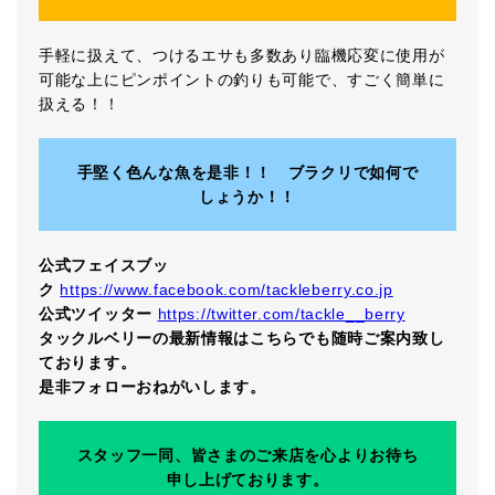
手軽に扱えて、つけるエサも多数あり臨機応変に使用が
可能な上にピンポイントの釣りも可能で、すごく簡単に
扱える！！
手堅く色んな魚を是非！！ ブラクリで如何で
しょうか！！
公式フェイスブッ
ク
https://www.facebook.com/tackleberry.co.jp
公式ツイッター
https://twitter.com/tackle__berry
タックルベリーの最新情報はこちらでも随時ご案内致し
ております。
是非フォローおねがいします。
スタッフ一同、皆さまのご来店を心よりお待ち
申し上げております。