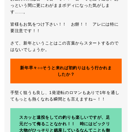
っという間に更にわがままボディになった気がしま
す……。
皆様もお気をつけ下さい！！ お餅！！ アレには特に
要注意です！！
さて、新年ということはこの言葉からスタートするので
はないでしょうか。
新年早々○○そうと来れば初釣りはもう行かれま
したか？
手堅く狙うも良し、1発逆転のロマンもありで1年を通し
てもっとも熱くなれる瞬間とも言えますね～！！
スカッと遠投をしての釣りも楽しいですが、足
元だって侮ることなかれ！！ 時にはビックリ
大物がひっそりと鎮座しているなんてことも御