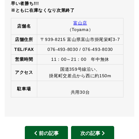
早い者勝ち
!!!
※ともに在庫なくなり次第終了
富山店
店舗名
（Toyama）
店舗住所
〒939-8215 富山県富山市掛尾栄町3-7
TEL/FAX
076-493-8030 / 076-493-8030
営業時間
11：00～21：00 年中無休
国道359号線沿い、
アクセス
掛尾町交差点から西に約150m
駐車場
共用30台
前の記事
次の記事