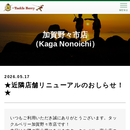
MENU
加賀野々市店
（Kaga Nonoichi）
2026.05.17
★近隣店舗リニューアルのおしらせ！
★
いつもご利用いただき誠にありがとうございます。タッ
クルベリー加賀野々市店です！