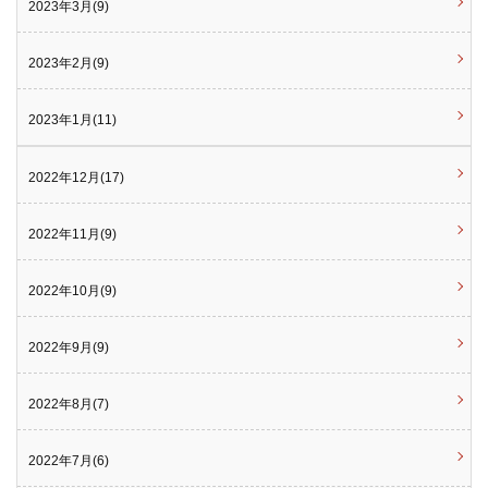
2023年3月(9)
2023年2月(9)
2023年1月(11)
2022年12月(17)
2022年11月(9)
2022年10月(9)
2022年9月(9)
2022年8月(7)
2022年7月(6)