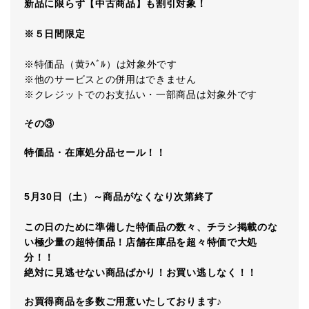
新品に限らず【中古商品】も割引対象！
※５日間限定
※特価品（黄ﾗﾍﾞﾙ）は対象外です
※他のサービスとの併用はできません
※クレジットでのお支払い・一部商品は対象外です
その③
特価品・在庫処分品セール！！
5
月
30
日（土）～商品がなくなり次第終了
この日のために準備した特価品の数々、チラシ掲載のな
い極少量の超特価品！店舗在庫品を超々特価で大処
分！！
絶対に見逃せない商品ばかり！お買い逃しなく！！
お買得商品を多数ご用意いたしております♪