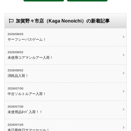
加賀野々市店（Kaga Nonoichi）の新着記事
2026/08/03
サーフシーバスゲーム！
2026/08/02
未使用コアマンルアー入荷！
2026/08/02
消耗品入荷！
2026/07/30
中古ソルトルアー入荷！
2026/07/30
未使用品ﾛｯﾄﾞ入荷！！
2026/07/26
本日最終日サマーセール！