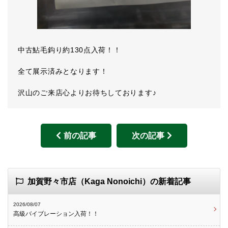
中古鮎毛鈎り約130点入荷！！
全て展示済みとなります！
沢山のご来店心よりお待ちしております♪
前の記事
次の記事
加賀野々市店（Kaga Nonoichi）の新着記事
2026/08/07
高級バイブレーション入荷！！