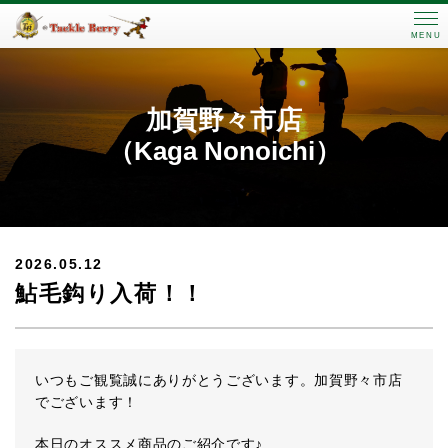
MENU
加賀野々市店
（Kaga Nonoichi）
2026.05.12
鮎毛鈎り入荷！！
いつもご観覧誠にありがとうございます。加賀野々市店
でございます！
本日のオススメ商品のご紹介です♪