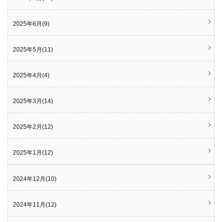
2025年6月(9)
2025年5月(11)
2025年4月(4)
2025年3月(14)
2025年2月(12)
2025年1月(12)
2024年12月(10)
2024年11月(12)