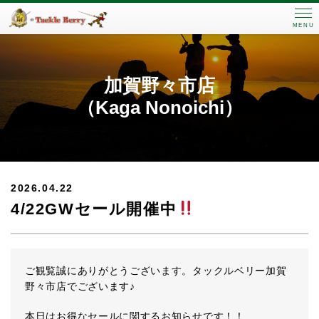
MENU
加賀野々市店
（Kaga Nonoichi）
2026.04.22
4/22GWセール開催中
ご観覧誠にありがとうございます。タックルベリー加賀
野々市店でございます♪
本日はお得なセールに関するお知らせです！！