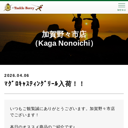
MENU
加賀野々市店
（Kaga Nonoichi）
2026.04.06
ﾏｸﾞﾛｷｬｽﾃｨﾝｸﾞﾘｰﾙ入荷！！
いつもご観覧誠にありがとうございます。加賀野々市店
でございます！
本日のオススメ商品のご紹介です♪