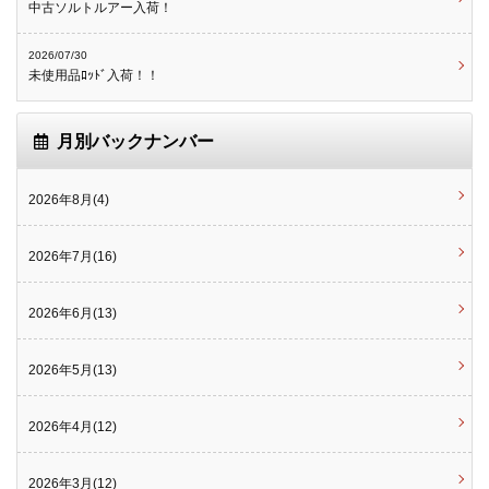
中古ソルトルアー入荷！
2026/07/30
未使用品ﾛｯﾄﾞ入荷！！
月別バックナンバー
2026年8月(4)
2026年7月(16)
2026年6月(13)
2026年5月(13)
2026年4月(12)
2026年3月(12)