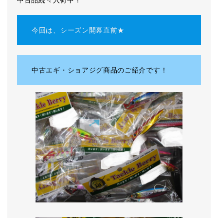
中古品続々入荷中！
今回は、シーズン開幕直前★
中古エギ・ショアジグ商品のご紹介です！