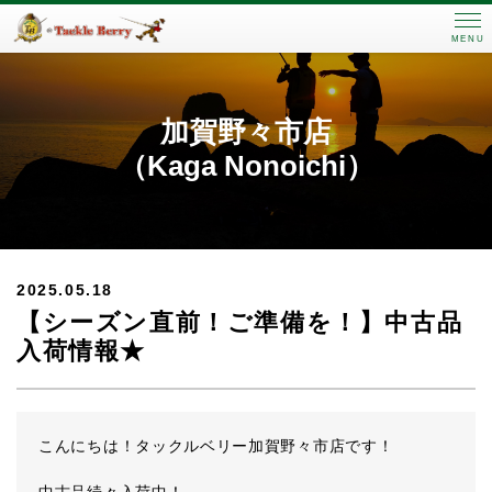
MENU
加賀野々市店
（Kaga Nonoichi）
2025.05.18
【シーズン直前！ご準備を！】中古品
入荷情報★
こんにちは！タックルベリー加賀野々市店です！