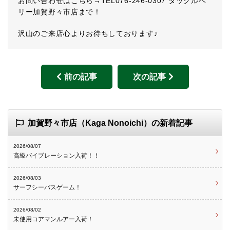
お問い合わせはこちら→TEL076-246-0307 タックルベ
リー加賀野々市店まで！
沢山のご来店心よりお待ちしております♪
前の記事
次の記事
加賀野々市店（Kaga Nonoichi）の新着記事
2026/08/07
高級バイブレーション入荷！！
2026/08/03
サーフシーバスゲーム！
2026/08/02
未使用コアマンルアー入荷！