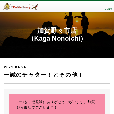
MENU
加賀野々市店
（Kaga Nonoichi）
2021.04.24
一誠のチャター！とその他！
いつもご観覧誠にありがとうございます。加賀
野々市店でございます！