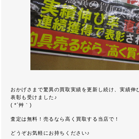
おかげさまで驚異の買取実績を更新し続け、実績伸
表彰も受けました♪
( *´艸｀)
査定は無料！売るなら高く買取する当店で！
どうぞお気軽にお持ちください♪