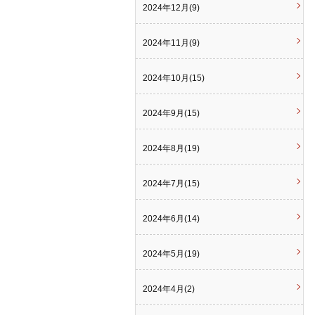
2024年12月(9)
2024年11月(9)
2024年10月(15)
2024年9月(15)
2024年8月(19)
2024年7月(15)
2024年6月(14)
2024年5月(19)
2024年4月(2)