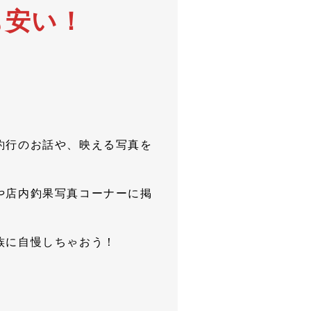
も安い！
釣行のお話や、映える写真を
や店内釣果写真コーナーに掲
族に自慢しちゃおう！