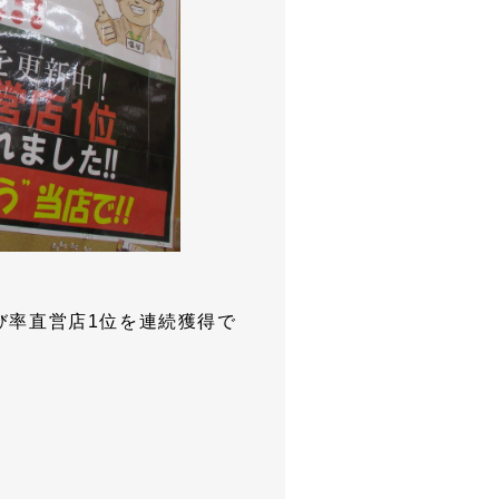
び率直営店1位を連続獲得で