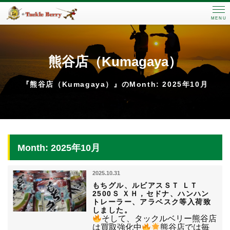
MENU
熊谷店（Kumagaya）
『熊谷店（Kumagaya）』のMonth: 2025年10月
Month: 2025年10月
2025.10.31
もちグル、ルビアスＳＴ ＬＴ
2500Ｓ ＸＨ，セドナ、ハンハン
トレーラー、アラベスク等入荷致
しました。
そして、タックルベリー熊谷店
は買取強化中
熊谷店では毎