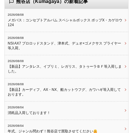
熊谷店（Kumagaya）の新着記事
2026/08/08
メガバス：コンセプトアルバム スペシャルボックス ポップX・カゲロウ
124
2026/08/08
NSI AX7 プロロッドスタンド、津本式、デュオ×ゴメクサス プライヤー
等入荷。
2026/08/08
【新品】アンタレス、イプリミ、レガリス、タトゥーラＢＦ等入荷しま
した。
2026/08/08
【新品】カーディフ、AX・NX、船カットウフグ、カワハギ等入荷して
おります。
2026/08/04
消耗品入荷しております！
2026/08/04
年式、ジャンル問わず！熊谷店で買取させてください