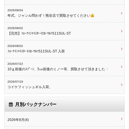
2026/08/04
年式、ジャンル問わず！熊谷店で買取させてください
2026/08/02
【完売】ﾌｫｰﾅｲﾝﾏｲｽﾀｰｲｴﾛｰｳﾙﾌ511SUL-ST
2026/08/02
ﾌｫｰﾅｲﾝﾏｲｽﾀｰｲｴﾛｰｳﾙﾌ511SUL-ST 入荷
2026/07/22
10ｇ前後のｽﾌﾟｰﾝ、5㎝前後のミノー等、買取させて頂きました
2026/07/19
コイケフィッシュギル入荷。
月別バックナンバー
2026年8月(4)