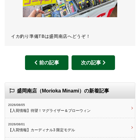
イカ釣り準備TBは盛岡南店へどうぞ！
前の記事
次の記事
盛岡南店（Morioka Minami）の新着記事
2026/08/05
【入荷情報】待望！マグライザー＆ブローウィン
2026/08/01
【入荷情報】カーディナル3 限定モデル