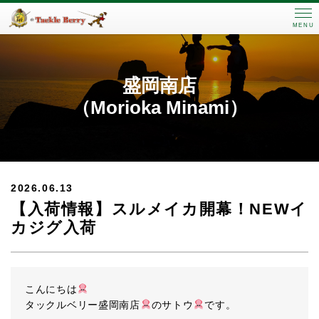
MENU
盛岡南店
（Morioka Minami）
2026.06.13
【入荷情報】スルメイカ開幕！NEWイ
カジグ入荷
こんにちは
タックルベリー盛岡南店
のサトウ
です。