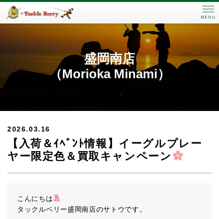
MENU
盛岡南店
（Morioka Minami）
2026.03.16
【入荷＆ｲﾍﾞﾝﾄ情報】イーグルプレー
ヤー限定色＆買取キャンペーン
こんにちは
タックルベリー盛岡南店のサトウです。