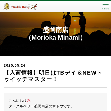
MENU
盛岡南店
（Morioka Minami）
2025.05.24
【入荷情報】明日はTBデイ＆NEWト
ゥイッチマスター！
こんにちは
タックルベリー盛岡南店のサトウです。