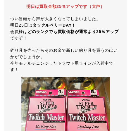
明日は買取金額25％アップです（大声）
つい冒頭から声が大きくなってしまいました。
明日25日は
タックルベリーDAY！
会員様は
どのランクでも買取価格が通常より25％アップ
ですぞ！
釣り具を売ったらそのお金で新しい釣り具を買うのはい
かがでしょうか。
今年モデルチェンジしたトラウト用ラインが入荷中で
す！