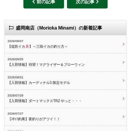
前の記事
次の記事
盛岡南店（Morioka Minami）の新着記事
2026/08/07
【堤防イカ
】～三陸イカの釣り方～
2026/08/05
【入荷情報】待望！マグライザー＆ブローウィン
2026/08/01
【入荷情報】カーディナル3 限定モデル
2026/07/28
【入荷情報】ダートマックスTRZ やっと・・・
2026/07/27
【ｽﾀｯﾌ釣果】夜釣りがアツイ！！