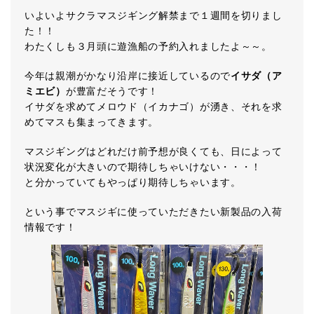
いよいよサクラマスジギング解禁まで１週間を切りまし
た！！
わたくしも３月頭に遊漁船の予約入れましたよ～～。
今年は親潮がかなり沿岸に接近しているので
イサダ（ア
ミエビ）
が豊富だそうです！
イサダを求めてメロウド（イカナゴ）が湧き、それを求
めてマスも集まってきます。
マスジギングはどれだけ前予想が良くても、日によって
状況変化が大きいので期待しちゃいけない・・・！
と分かっていてもやっぱり期待しちゃいます。
という事でマスジギに使っていただきたい新製品の入荷
情報です！