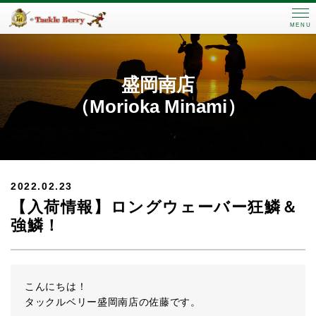
MENU
盛岡南店
（Morioka Minami）
2022.02.23
【入荷情報】ロングウェーバー狂鱗＆
強鱗！
こんにちは！
タックルベリー盛岡南店の佐藤です。