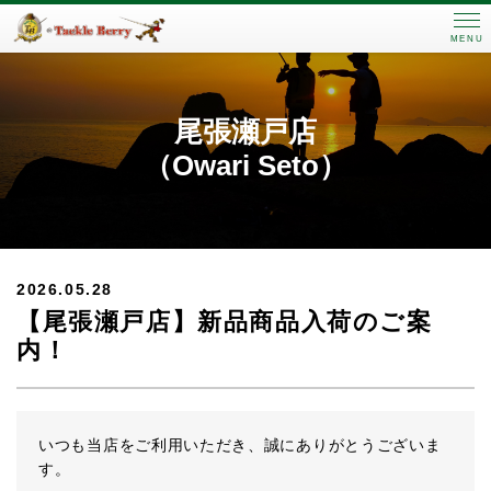
MENU
尾張瀬戸店
（Owari Seto）
2026.05.28
【尾張瀬戸店】新品商品入荷のご案
内！
いつも当店をご利用いただき、誠にありがとうございま
す。