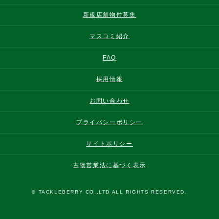
新規店舗物件募集
マスコミ紹介
FAQ
採用情報
お問い合わせ
プライバシーポリシー
サイトポリシー
古物営業法に基づく表示
© TACKLEBERRY CO.,LTD ALL RIGHTS RESERVED.