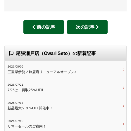
前の記事
次の記事
尾張瀬戸店（Owari Seto）の新着記事
2026/08/05
三重県伊勢ノ鈴鹿店リニューアルオープン♪
2026/07/21
7/25は、買取25％UP!!
2026/07/17
新品最大２０％OFF開催中！
2026/07/10
サマーセールのご案内！