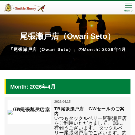
MENU
尾張瀬戸店（Owari Seto）
『尾張瀬戸店（Owari Seto）』のMonth: 2026年4月
Month: 2026年4月
2026.04.15
TB尾張瀬戸店 GWセールのご案
内
いつもタックルベリー尾張瀬戸店
をご利用いただきまして、 誠に
有難うございます。 タックルベ
リー尾張瀬戸店でございます。釣