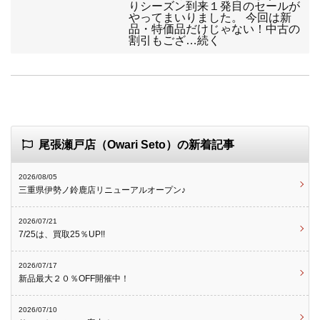
りシーズン到来１発目のセールが
やってまいりました。 今回は新
品・特価品だけじゃない！中古の
割引もござ…続く
尾張瀬戸店（Owari Seto）の新着記事
2026/08/05
三重県伊勢ノ鈴鹿店リニューアルオープン♪
2026/07/21
7/25は、買取25％UP!!
2026/07/17
新品最大２０％OFF開催中！
2026/07/10