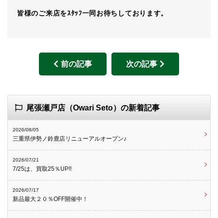
皆様のご来店をｽﾀｯﾌ一同お待ちしております。
前の記事
次の記事
尾張瀬戸店（Owari Seto）の新着記事
2026/08/05
三重県伊勢ノ鈴鹿店リニューアルオープン♪
2026/07/21
7/25は、買取25％UP!!
2026/07/17
新品最大２０％OFF開催中！