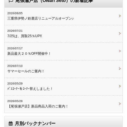
尾張瀬戸店（Owari Seto）の新着記事
2026/08/05
三重県伊勢ノ鈴鹿店リニューアルオープン♪
2026/07/21
7/25は、買取25％UP!!
2026/07/17
新品最大２０％OFF開催中！
2026/07/10
サマーセールのご案内！
2026/05/29
ﾊﾞｽｺｰﾅｰをｺｰﾅｰ替えしました！
2026/05/28
【尾張瀬戸店】新品商品入荷のご案内！
月別バックナンバー