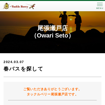
MENU
尾張瀬戸店
（Owari Seto）
2024.03.07
春バスを探して
ご覧いただきありがとうございます。
タックルベリー尾張瀬戸店です。