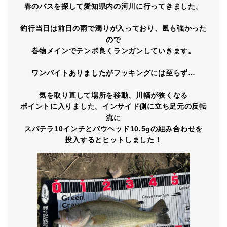
春のバスを探して愛知県内の河川に行ってきました。
釣行当日は前日の雨で濁りが入っており、風も強かった
ので
巻物メインでテンポ良くランガンしていきます。
ワンバイトありましたがフッキングには至らず…
気を取り直して場所を移動、川幅が狭くなる
ポイントに入りました。インサイド側に立ち足元の反転
流に
スパテラ10インチとバウヘッド10.5gの組み合わせを
投入するとヒットしました！