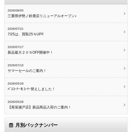
2026/08/05
三重県伊勢ノ鈴鹿店リニューアルオープン♪
2026/07/21
7/25は、買取25％UP!!
2026/07/17
新品最大２０％OFF開催中！
2026/07/10
サマーセールのご案内！
2026/05/29
ﾊﾞｽｺｰﾅｰをｺｰﾅｰ替えしました！
2026/05/28
【尾張瀬戸店】新品商品入荷のご案内！
月別バックナンバー