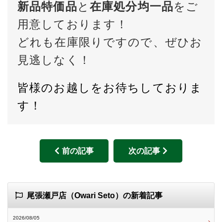
新品特価品
と
在庫処分均一品
をご
用意しております！
どれも在庫限りですので、ぜひお
見逃しなく！
皆様のお越しをお待ちしておりま
す！
前の記事
次の記事
尾張瀬戸店（Owari Seto）の新着記事
2026/08/05