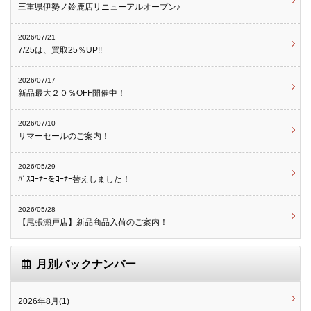
三重県伊勢ノ鈴鹿店リニューアルオープン♪
2026/07/21
7/25は、買取25％UP!!
2026/07/17
新品最大２０％OFF開催中！
2026/07/10
サマーセールのご案内！
2026/05/29
ﾊﾞｽｺｰﾅｰをｺｰﾅｰ替えしました！
2026/05/28
【尾張瀬戸店】新品商品入荷のご案内！
月別バックナンバー
2026年8月(1)