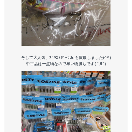
そして大人気、ﾌﾞﾗｽﾄﾎﾞｰﾝJr.も買取しました(^^)
中古品は一点物なので早い物勝ちです( ﾟДﾟ)