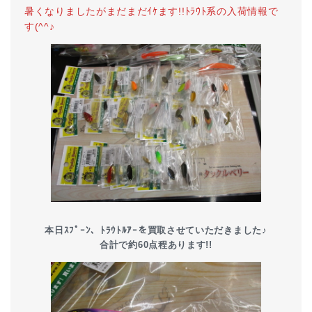
暑くなりましたがまだまだｲｹます!!ﾄﾗｳﾄ系の入荷情報で
す(^^♪
本日ｽﾌﾟｰﾝ、ﾄﾗｳﾄﾙｱｰを買取させていただきました♪
合計で約60点程あります!!