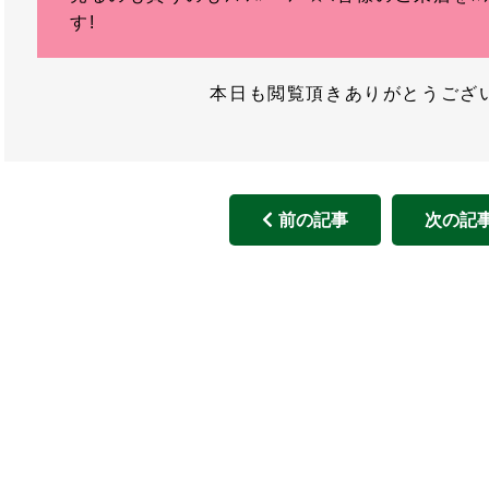
す!
本日も閲覧頂きありがとうございま
前の記事
次の記