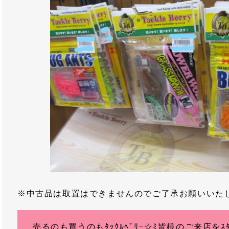
※中古品は取置はできませんのでご了承お願いいたしま
売るのも買うのもﾀｯｸﾙﾍﾞﾘｰ☆ﾐ皆様のご来店を