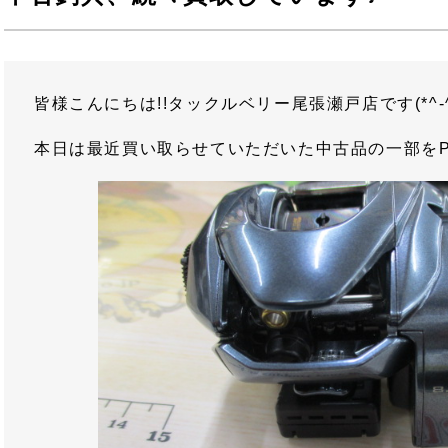
皆様こんにちは!!タックルベリー尾張瀬戸店です(*^-^
本日は最近買い取らせていただいた中古品の一部をPI