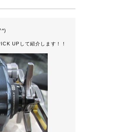
*)
CK UPして紹介します！！