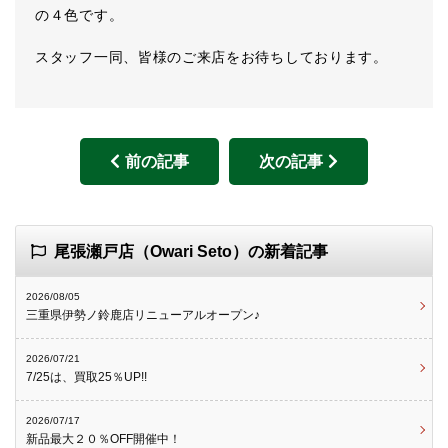
の４色です。
スタッフ一同、皆様のご来店をお待ちしております。
前の記事
次の記事
尾張瀬戸店（Owari Seto）の新着記事
2026/08/05
三重県伊勢ノ鈴鹿店リニューアルオープン♪
2026/07/21
7/25は、買取25％UP!!
2026/07/17
新品最大２０％OFF開催中！