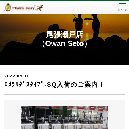
MENU
尾張瀬戸店
（Owari Seto）
2022.05.11
ｴﾒﾗﾙﾀﾞｽﾀｲﾌﾟ-SQ入荷のご案内！