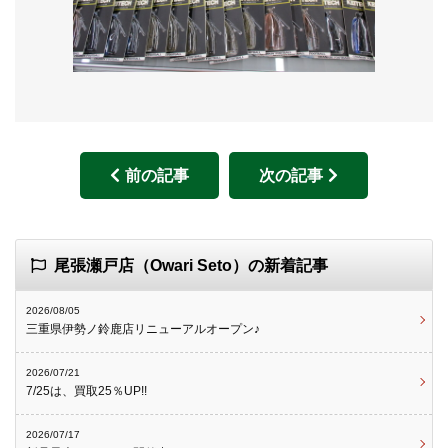
前の記事
次の記事
尾張瀬戸店（Owari Seto）の新着記事
2026/08/05
三重県伊勢ノ鈴鹿店リニューアルオープン♪
2026/07/21
7/25は、買取25％UP!!
2026/07/17