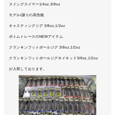
スイングスイマー1/4oz,3/8oz
モデルI譲りの高性能
キャスティングジグ 3/8oz,1/2oz
ボトムトレースのNEWアイテム
クランキンフットボールジグ 3/8oz,1/2oz
クランキンフットボールジグネイキッド3/8oz,1/2oz
が入荷しております。