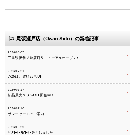
尾張瀬戸店（Owari Seto）の新着記事
2026/08/05
三重県伊勢ノ鈴鹿店リニューアルオープン♪
2026/07/21
7/25は、買取25％UP!!
2026/07/17
新品最大２０％OFF開催中！
2026/07/10
サマーセールのご案内！
2026/05/29
ﾊﾞｽｺｰﾅｰをｺｰﾅｰ替えしました！