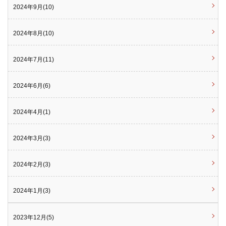
2024年9月(10)
2024年8月(10)
2024年7月(11)
2024年6月(6)
2024年4月(1)
2024年3月(3)
2024年2月(3)
2024年1月(3)
2023年12月(5)