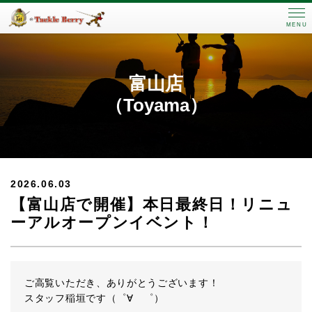
MENU
富山店
（Toyama）
2026.06.03
【富山店で開催】本日最終日！リニュ
ーアルオープンイベント！
ご高覧いただき、ありがとうございます！
スタッフ稲垣です（゜∀ ゜）