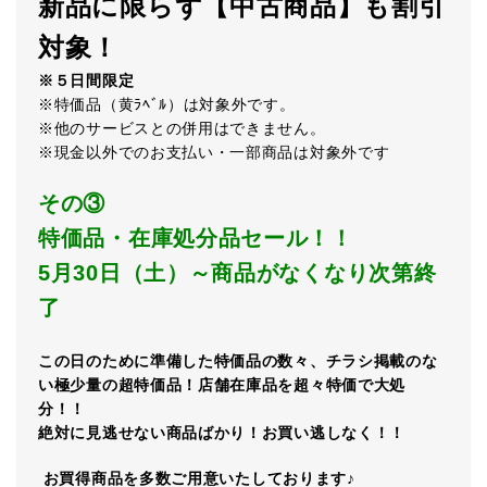
新品に限らず【中古商品】も割引
対象！
※５日間限定
※特価品（黄ﾗﾍﾞﾙ）は対象外です。
※他のサービスとの併用はできません。
※現金以外でのお支払い・一部商品は対象外です
その③
特価品・在庫処分品セール！！
5
月
30
日（土）～商品がなくなり次第終
了
この日のために準備した特価品の数々、チラシ掲載のな
い極少量の超特価品！店舗在庫品を超々特価で大処
分！！
絶対に見逃せない商品ばかり！お買い逃しなく！！
お買得商品を多数ご用意いたしております♪