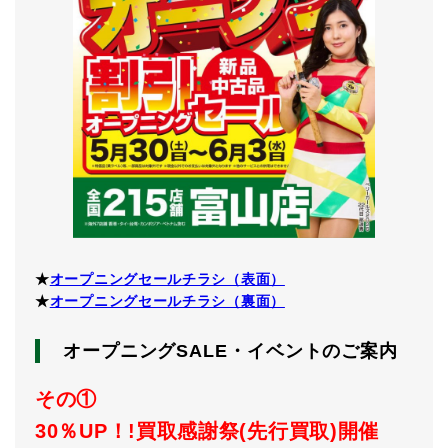
★
オープニングセールチラシ（表面）
★
オープニングセールチラシ（裏面）
オープニングSALE・イベントのご案内
その①
30
％UP！!買取感謝祭(先行買取)開催