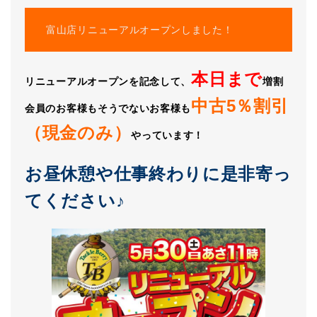
富山店リニューアルオープンしました！
本日まで
リニューアルオープンを記念して、
増割
中古5％割引
会員のお客様もそうでないお客様も
（現金のみ）
やっています！
お昼休憩や仕事終わりに是非寄っ
てください♪