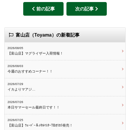
前の記事
次の記事
富山店（Toyama）の新着記事
2026/08/05
【富山店】マグライザー入荷情報！
2026/08/03
今週のおすすめコーナー！！
2026/07/29
イカよりマアジ…
2026/07/26
本日サマーセール最終日です！！
2026/07/25
【富山店】ｳｪｰﾊﾞｰ＆ﾒﾀﾙﾏｽﾀｰTBｵﾘｶﾗ発売！