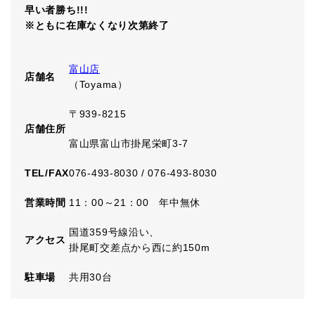
早い者勝ち
!!!
※ともに在庫なくなり次第終了
富山店
店舗名
（Toyama）
〒939-8215
店舗住所
富山県富山市掛尾栄町3-7
TEL/FAX
076-493-8030 / 076-493-8030
営業時間
11：00～21：00 年中無休
国道359号線沿い、
アクセス
掛尾町交差点から西に約150m
駐車場
共用30台