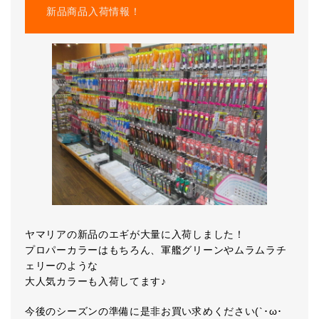
新品商品入荷情報！
ヤマリアの新品のエギが大量に入荷しました！
プロパーカラーはもちろん、軍艦グリーンやムラムラチ
ェリーのような
大人気カラーも入荷してます♪
今後のシーズンの準備に是非お買い求めください(`･ω･