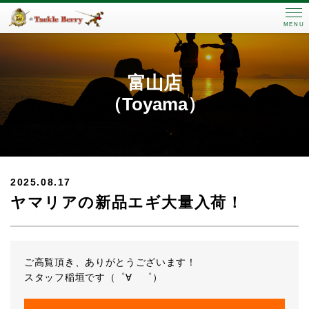
MENU
富山店
（Toyama）
2025.08.17
ヤマリアの新品エギ大量入荷！
ご高覧頂き、ありがとうございます！
スタッフ稲垣です（゜∀ ゜）