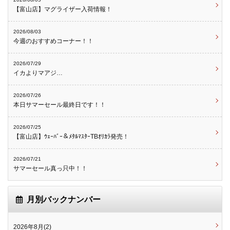
【富山店】マグライザー入荷情報！
2026/08/03
今週のおすすめコーナー！！
2026/07/29
イカよりマアジ…
2026/07/26
本日サマーセール最終日です！！
2026/07/25
【富山店】ｳｪｰﾊﾞｰ＆ﾒﾀﾙﾏｽﾀｰTBｵﾘｶﾗ発売！
2026/07/21
サマーセール真っ只中！！
月別バックナンバー
2026年8月(2)