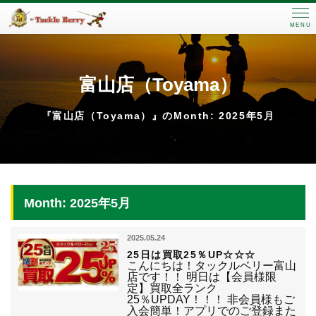
MENU
富山店（Toyama）
『富山店（Toyama）』のMonth: 2025年5月
Month: 2025年5月
2025.05.24
25日は買取25％UP☆☆☆
こんにちは！タックルベリー富山
店です！！ 明日は【会員様限
定】買取全ランク
25％UPDAY！！！ 非会員様もご
入会簡単！アプリでのご登録また