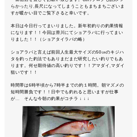
らかったり,長尺になってしまうこともまちまちございま
すが暖かい目でご覧下さると幸いです。
本日は今日行ってまいりました。新年初釣りの釣果情報
になります！！今回は滑川にてショアラバに行ってまい
りました！！（ショアタイラバの略）
ショアラバと言えば前回人生最大サイズの50㎝のキジハ
タを釣った釣法でもありまだまだ研究したい釣りでもあ
ります。何せ期待値の高い釣りです！！アマダイ,マダイ
狙いです！！
時間帯は6時半頃から7時半までの約１時間。朝マズメの
短時間勝負です！！日中でも釣れると思いますが仕事
が… そんな今朝の釣果がコチラ ↓ ↓ ↓