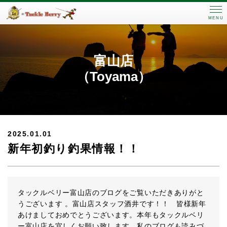
MENU
富山店
（Toyama）
2025.01.01
新年初釣り釣果情報！！
タックルベリー富山店のブログをご覧いただきありがと
うございます 。富山店スタッフ酒井です！！ 皆様新年
あけましておめでとうございます。本年もタックルベリ
ー富山店を宜しくお願い致します。私のブログも読みづ