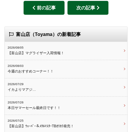
前の記事
次の記事
富山店（Toyama）の新着記事
2026/08/05
【富山店】マグライザー入荷情報！
2026/08/03
今週のおすすめコーナー！！
2026/07/29
イカよりマアジ…
2026/07/26
本日サマーセール最終日です！！
2026/07/25
【富山店】ｳｪｰﾊﾞｰ＆ﾒﾀﾙﾏｽﾀｰTBｵﾘｶﾗ発売！