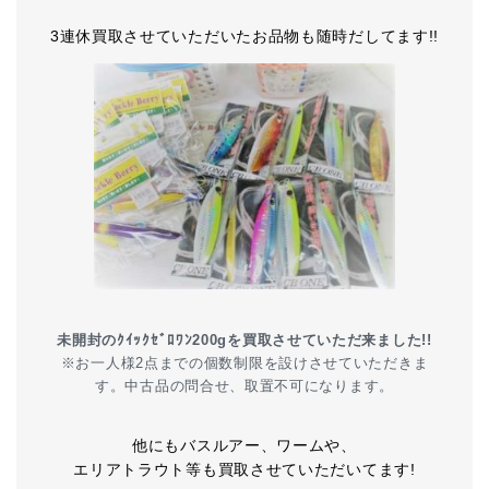
3連休買取させていただいたお品物も随時だしてます!!
未開封のｸｲｯｸｾﾞﾛﾜﾝ200gを買取させていただ来ました!!
※お一人様2点までの個数制限を設けさせていただきま
す。中古品の問合せ、取置不可になります。
他にもバスルアー、ワームや、
エリアトラウト等も買取させていただいてます!