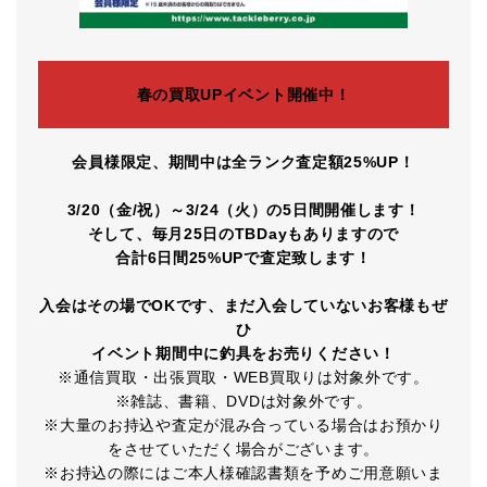
春の買取UPイベント開催中！
会員様限定、期間中は全ランク査定額25%UP！
3/20（金/祝）～3/24（火）の5日間開催します！
そして、毎月25日のTBDayもありますので
合計6日間25%UPで査定致します！
入会はその場でOKです、まだ入会していないお客様もぜ
ひ
イベント期間中に釣具をお売りください！
※通信買取・出張買取・WEB買取りは対象外です。
※雑誌、書籍、DVDは対象外です。
※大量のお持込や査定が混み合っている場合はお預かり
をさせていただく場合がございます。
※お持込の際にはご本人様確認書類を予めご用意願いま