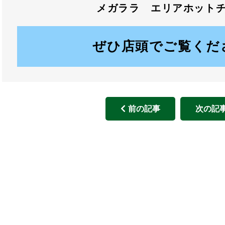
メガララ エリアホット
ぜひ店頭でご覧くだ
前の記事
次の記