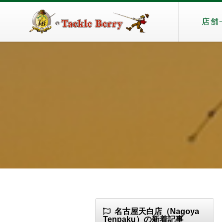
店舗
名古屋天白店（Nagoya
Tenpaku）の新着記事