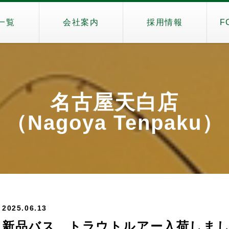
一覧
会社案内
採用情報
F
名古屋天白店
（Nagoya Tenpaku）
2025.06.13
新品バス、トラウトルアー入荷しま