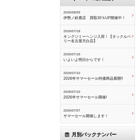
2026/08/05
伊勢ノ鈴鹿店 買取30％UP開催中！
2026/07/18
キングジミーヘンジ入荷！【タックルベ
リー名古屋天白店】
2026/07/16
いよいよ明日からです！
2026/07/10
2026年サマーセール特価商品展開!!
2026/07/10
2026年サマーセール開催!
2026/07/07
サマーセール開催します！
月別バックナンバー