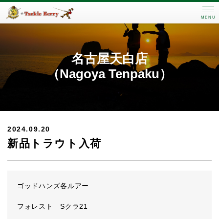
MENU
名古屋天白店
（Nagoya Tenpaku）
2024.09.20
新品トラウト入荷
ゴッドハンズ各ルアー
フォレスト Sクラ21