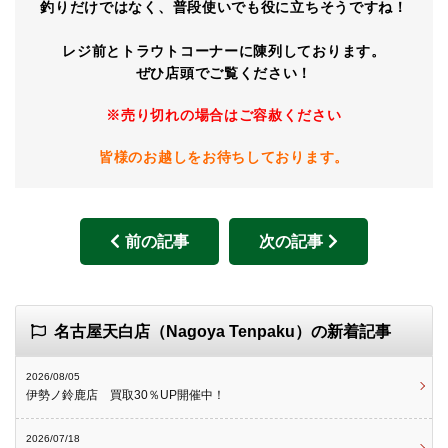
釣りだけではなく、普段使いでも役に立ちそうですね！
レジ前とトラウトコーナーに陳列しております。
ぜひ店頭でご覧ください！
※売り切れの場合はご容赦ください
皆様のお越しをお待ちしております。
前の記事
次の記事
名古屋天白店（Nagoya Tenpaku）の新着記事
2026/08/05
伊勢ノ鈴鹿店 買取30％UP開催中！
2026/07/18